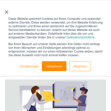
×
Diese Website speichert Cookies auf Ihrem Computer und vewendet
externe Dienste. Diese werden verwendet, um Ihre Website-Erfahrung
zu optimieren und Ihnen einen persönlich auf Sie zugeschnittenen
Service bereitstellen zu können, sowohl auf dieser Website als auch
auf anderen Medienkanälen. Detaillierte Infos über die von uns
Onboarding: Neue
eingesetzten Dienste finden Sie in unserer
Datenschutzrichtlinie
.
Bei Ihrem Besuch auf unserer Seite werden Ihre Daten nicht verfolgt.
Um Ihren Wünschen und Einstellungen allerdings optimal zu
Mitarbeiter zur
entsprechen, müssen wir nur einen klitzekleinen Cookie setzen, damit
Sie diese Auswahl nicht noch einmal treffen müssen.
Produktivität führen
Einstellungen
Akzeptieren
Ablehnen