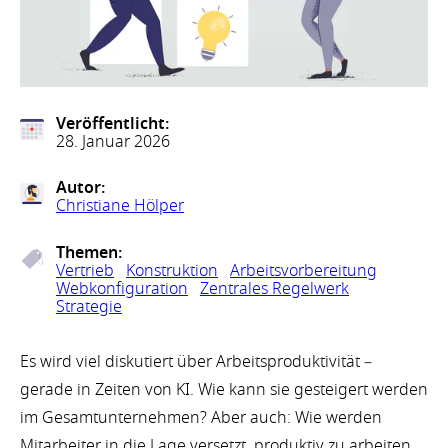
Veröffentlicht:
28. Januar 2026
Autor:
Christiane Hölper
Themen:
Vertrieb
Konstruktion
Arbeitsvorbereitung
Webkonfiguration
Zentrales Regelwerk
Strategie
Es wird viel diskutiert über Arbeitsproduktivität –
gerade in Zeiten von KI. Wie kann sie gesteigert werden
im Gesamtunternehmen? Aber auch: Wie werden
Mitarbeiter in die Lage versetzt, produktiv zu arbeiten