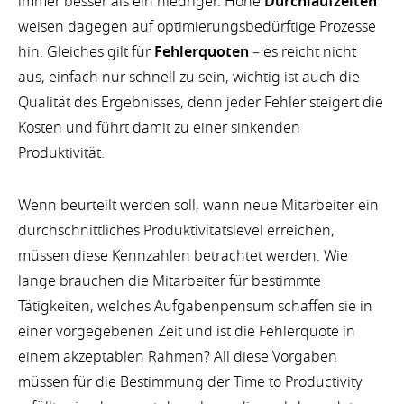
immer besser als ein niedriger. Hohe
Durchlaufzeiten
weisen dagegen auf optimierungsbedürftige Prozesse
hin. Gleiches gilt für
Fehlerquoten
– es reicht nicht
aus, einfach nur schnell zu sein, wichtig ist auch die
Qualität des Ergebnisses, denn jeder Fehler steigert die
Kosten und führt damit zu einer sinkenden
Produktivität.
Wenn beurteilt werden soll, wann neue Mitarbeiter ein
durchschnittliches Produktivitätslevel erreichen,
müssen diese Kennzahlen betrachtet werden. Wie
lange brauchen die Mitarbeiter für bestimmte
Tätigkeiten, welches Aufgabenpensum schaffen sie in
einer vorgegebenen Zeit und ist die Fehlerquote in
einem akzeptablen Rahmen? All diese Vorgaben
müssen für die Bestimmung der Time to Productivity