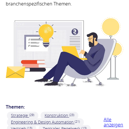
branchenspezifischen Themen.
Themen:
Strategie
Konstruktion
(29)
(23)
Alle
Engineering & Design Automation
(21)
anzeigen
Vertrieb
Zentrales Regelwerk
(13)
(13)