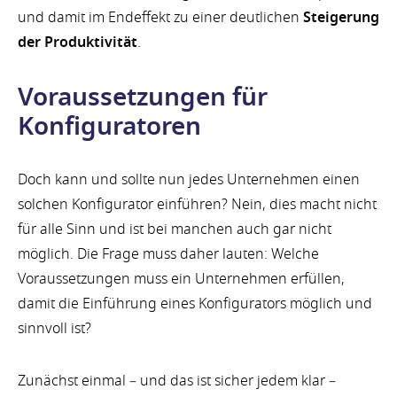
und damit im Endeffekt zu einer deutlichen
Steigerung
der Produktivität
.
Voraussetzungen für
Konfiguratoren
Doch kann und sollte nun jedes Unternehmen einen
solchen Konfigurator einführen? Nein, dies macht nicht
für alle Sinn und ist bei manchen auch gar nicht
möglich. Die Frage muss daher lauten: Welche
Voraussetzungen muss ein Unternehmen erfüllen,
damit die Einführung eines Konfigurators möglich und
sinnvoll ist?
Zunächst einmal – und das ist sicher jedem klar –