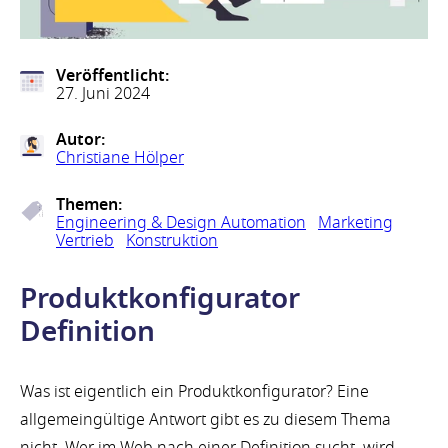
Veröffentlicht:
27. Juni 2024
Autor:
Christiane Hölper
Themen:
Engineering & Design Automation
Marketing
Vertrieb
Konstruktion
Produktkonfigurator
Definition
Was ist eigentlich ein Produktkonfigurator? Eine
allgemeingültige Antwort gibt es zu diesem Thema
nicht. Wer im Web nach einer Definition sucht, wird