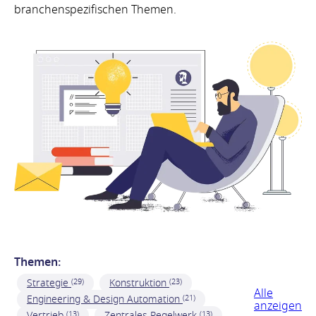
branchenspezifischen Themen.
Themen:
Strategie
Konstruktion
(29)
(23)
Alle
Engineering & Design Automation
(21)
anzeigen
Vertrieb
Zentrales Regelwerk
(13)
(13)