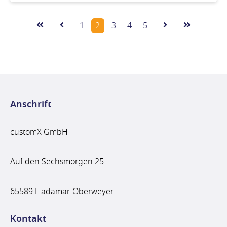
1
2
3
4
5
Anschrift
customX GmbH
Auf den Sechsmorgen 25
65589 Hadamar-Oberweyer
Kontakt