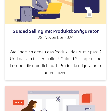
Guided Selling mit Produktkonfigurator
28. November 2024
Wie finde ich genau das Produkt, das zu mir passt?
Und das am besten online? Guided Selling ist eine
Lösung, die natürlich auch Produktkonfiguratoren
unterstützen.